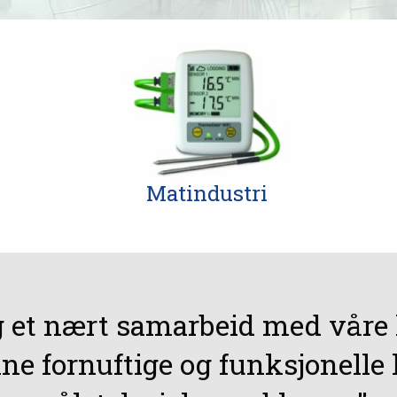
Matindustri
g et nært samarbeid med våre 
nne fornuftige og funksjonelle