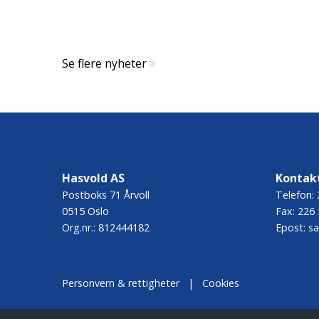
Se flere nyheter
Hasvold AS
Kontak
Postboks 71 Årvoll
Telefon:
0515 Oslo
Fax:
226 
Org.nr.: 812444182
Epost:
sa
Personvern & rettigheter
|
Cookies