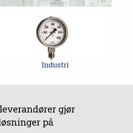
Industri
leverandører gjør
 løsninger på