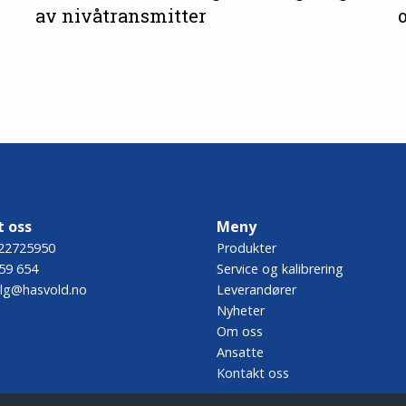
av nivåtransmitter
t oss
Meny
22725950
Produkter
59 654
Service og kalibrering
lg@hasvold.no
Leverandører
Nyheter
Om oss
Ansatte
Kontakt oss