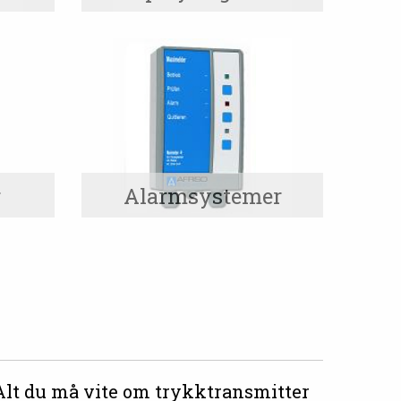
r
Alarmsystemer
Alt du må vite om trykktransmitter